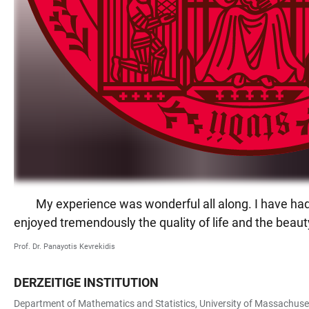
My experience was wonderful all along. I have had
enjoyed tremendously the quality of life and the beaut
Prof. Dr. Panayotis Kevrekidis
DERZEITIGE INSTITUTION
Department of Mathematics and Statistics, University of Massachus