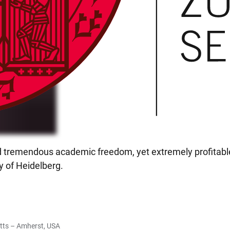
 tremendous academic freedom, yet extremely profitable, 
y of Heidelberg.
etts – Amherst, USA