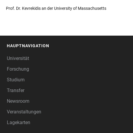
Prof. Dr. Kevrekidis an der University of Massachusetts
HAUPTNAVIGATION
FOOTER
Universität
Forschung
Studium
Transfer
Newsroom
Veranstaltungen
Lagekarten