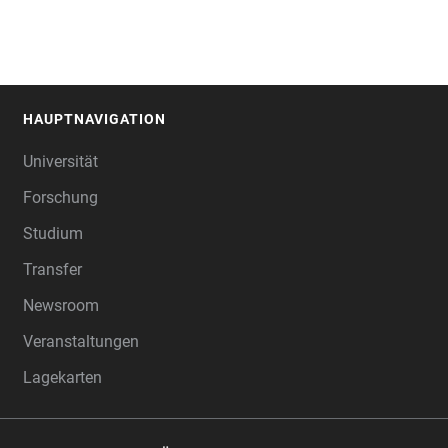
HAUPTNAVIGATION
FOOTER
Universität
Forschung
Studium
Transfer
Newsroom
Veranstaltungen
Lagekarten