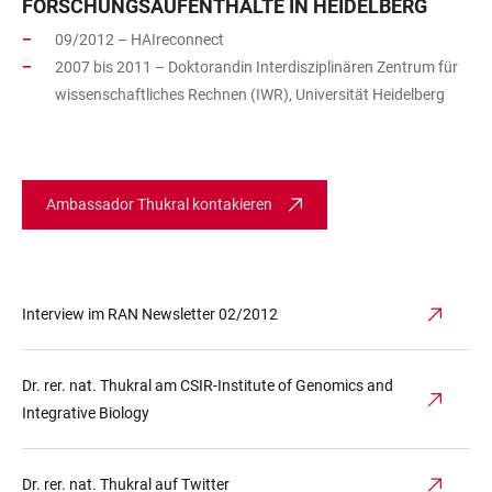
FORSCHUNGSAUFENTHALTE IN HEIDELBERG
09/2012 – HAIreconnect
2007 bis 2011 – Doktorandin Interdisziplinären Zentrum für
wissenschaftliches Rechnen (IWR), Universität Heidelberg
Ambassador Thukral kontakieren
Interview im RAN Newsletter 02/2012
Dr. rer. nat. Thukral am CSIR-Institute of Genomics and
Integrative Biology
Dr. rer. nat. Thukral auf Twitter