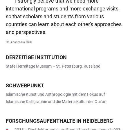
I strongly believe that we need more
international programs and more exchange visits,
so that scholars and students from various
countries can learn about each other's approaches
and perspectives.
Dr. Anastasia Grib
DERZEITIGE INSTITUTION
State Hermitage Museum – St. Petersburg, Russland
SCHWERPUNKT
Islamische Kunst und Anthropologie mit dem Fokus auf
Islamische Kalligraphie und die Materialkultur der Qur'an
FORSCHUNGSAUFENTHALTE IN HEIDELBERG
2013 – Postdoktorandin am Sonderforschungsbereich 933: