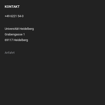
KONTAKT
+49 6221 54-0
Universität Heidelberg
Grabengasse 1
69117 Heidelberg
Anfahrt
FOOTER
MEMBERSHIPS