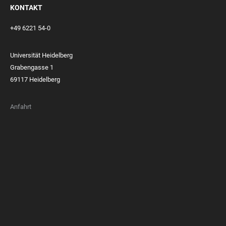
KONTAKT
+49 6221 54-0
Universität Heidelberg
Grabengasse 1
69117 Heidelberg
Anfahrt
FOOTER
MEMBERSHIPS