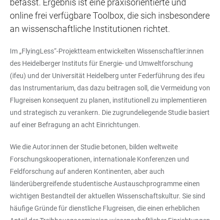
befasst. Ergebnis ist eine praxisorientierte und
online frei verfügbare Toolbox, die sich insbesondere
an wissenschaftliche Institutionen richtet.
Im „FlyingLess“-Projektteam entwickelten Wissenschaftler:innen
des Heidelberger Instituts für Energie- und Umweltforschung
(ifeu) und der Universität Heidelberg unter Federführung des ifeu
das Instrumentarium, das dazu beitragen soll, die Vermeidung von
Flugreisen konsequent zu planen, institutionell zu implementieren
und strategisch zu verankern. Die zugrundeliegende Studie basiert
auf einer Befragung an acht Einrichtungen.
Wie die Autor:innen der Studie betonen, bilden weltweite
Forschungskooperationen, internationale Konferenzen und
Feldforschung auf anderen Kontinenten, aber auch
länderübergreifende studentische Austauschprogramme einen
wichtigen Bestandteil der aktuellen Wissenschaftskultur. Sie sind
häufige Gründe für dienstliche Flugreisen, die einen erheblichen