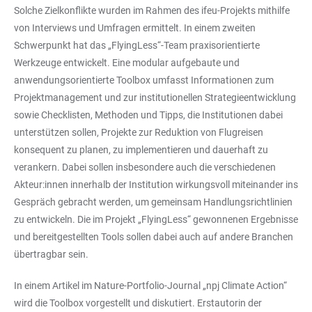
Solche Zielkonflikte wurden im Rahmen des ifeu-Projekts mithilfe
von Interviews und Umfragen ermittelt. In einem zweiten
Schwerpunkt hat das „FlyingLess“-Team praxisorientierte
Werkzeuge entwickelt. Eine modular aufgebaute und
anwendungsorientierte Toolbox umfasst Informationen zum
Projektmanagement und zur institutionellen Strategieentwicklung
sowie Checklisten, Methoden und Tipps, die Institutionen dabei
unterstützen sollen, Projekte zur Reduktion von Flugreisen
konsequent zu planen, zu implementieren und dauerhaft zu
verankern. Dabei sollen insbesondere auch die verschiedenen
Akteur:innen innerhalb der Institution wirkungsvoll miteinander ins
Gespräch gebracht werden, um gemeinsam Handlungsrichtlinien
zu entwickeln. Die im Projekt „FlyingLess“ gewonnenen Ergebnisse
und bereitgestellten Tools sollen dabei auch auf andere Branchen
übertragbar sein.
In einem Artikel im Nature-Portfolio-Journal „npj Climate Action“
wird die Toolbox vorgestellt und diskutiert. Erstautorin der