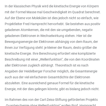
In der klassischen Physik wird die kinetische Energie von Körpern
mit der Formel Masse mal Geschwindigkeit im Quadrat berechnet.
Auf der Ebene von Molekülen ist dies jedoch nicht so einfach, wie
Projektleiter Fred Hamprecht hervorhebt. Sie bestehen aus positiv
geladenen Atomkernen, die mit den sie umgebenden, negativ
geladenen Elektronen in Wechselwirkung stehen. Hier ist die
Bewegungsenergie der Elektronen abhängig von dem Raum, der
ihnen zur Verfügung steht: je kleiner der Raum, desto größer die
kinetische Energie. Ihre Berechnung erfordert eine komplizierte
Beschreibung mit einer „Wellenfunktion“, die von den Koordinaten
aller Elektronen zugleich abhängt. Theoretisch ist es nach
Angaben der Heidelberger Forscher möglich, die Gesamtenergie
auch aus der viel einfacheren Gesamtdichte der Elektronen
abzuleiten. Eine ausreichend genaue Formel für die kinetische
Energie, mit der dies gelingen könnte, gibt es bislang jedoch nicht.
Im Rahmen des von der Carl-Zeiss-Stiftung geförderten Projekts
„Quantenchemie ohne Wellenfunktion“ wollen Prof. Hamprecht,