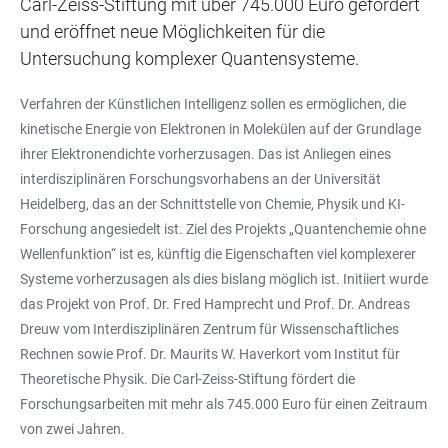
Carl-Zeiss-Stiftung mit über 745.000 Euro gefördert
und eröffnet neue Möglichkeiten für die
Untersuchung komplexer Quantensysteme.
Verfahren der Künstlichen Intelligenz sollen es ermöglichen, die
kinetische Energie von Elektronen in Molekülen auf der Grundlage
ihrer Elektronendichte vorherzusagen. Das ist Anliegen eines
interdisziplinären Forschungsvorhabens an der Universität
Heidelberg, das an der Schnittstelle von Chemie, Physik und KI-
Forschung angesiedelt ist. Ziel des Projekts „Quantenchemie ohne
Wellenfunktion“ ist es, künftig die Eigenschaften viel komplexerer
Systeme vorherzusagen als dies bislang möglich ist. Initiiert wurde
das Projekt von Prof. Dr. Fred Hamprecht und Prof. Dr. Andreas
Dreuw vom Interdisziplinären Zentrum für Wissenschaftliches
Rechnen sowie Prof. Dr. Maurits W. Haverkort vom Institut für
Theoretische Physik. Die Carl-Zeiss-Stiftung fördert die
Forschungsarbeiten mit mehr als 745.000 Euro für einen Zeitraum
von zwei Jahren.