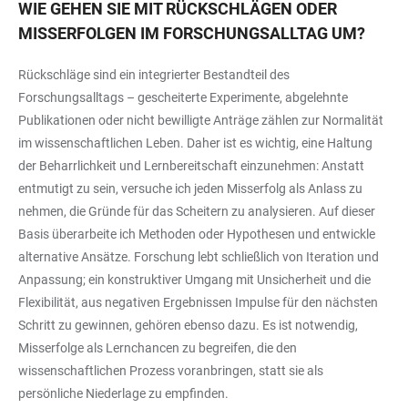
WIE GEHEN SIE MIT RÜCKSCHLÄGEN ODER
MISSERFOLGEN IM FORSCHUNGSALLTAG UM?
Rückschläge sind ein integrierter Bestandteil des
Forschungsalltags – gescheiterte Experimente, abgelehnte
Publikationen oder nicht bewilligte Anträge zählen zur Normalität
im wissenschaftlichen Leben. Daher ist es wichtig, eine Haltung
der Beharrlichkeit und Lernbereitschaft einzunehmen: Anstatt
entmutigt zu sein, versuche ich jeden Misserfolg als Anlass zu
nehmen, die Gründe für das Scheitern zu analysieren. Auf dieser
Basis überarbeite ich Methoden oder Hypothesen und entwickle
alternative Ansätze. Forschung lebt schließlich von Iteration und
Anpassung; ein konstruktiver Umgang mit Unsicherheit und die
Flexibilität, aus negativen Ergebnissen Impulse für den nächsten
Schritt zu gewinnen, gehören ebenso dazu. Es ist notwendig,
Misserfolge als Lernchancen zu begreifen, die den
wissenschaftlichen Prozess voranbringen, statt sie als
persönliche Niederlage zu empfinden.