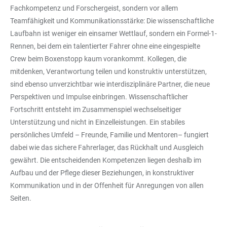
Fachkompetenz und Forschergeist, sondern vor allem
Teamfähigkeit und Kommunikationsstärke: Die wissenschaftliche
Laufbahn ist weniger ein einsamer Wettlauf, sondern ein Formel-1-
Rennen, bei dem ein talentierter Fahrer ohne eine eingespielte
Crew beim Boxenstopp kaum vorankommt. Kollegen, die
mitdenken, Verantwortung teilen und konstruktiv unterstützen,
sind ebenso unverzichtbar wie interdisziplinäre Partner, die neue
Perspektiven und Impulse einbringen. Wissenschaftlicher
Fortschritt entsteht im Zusammenspiel wechselseitiger
Unterstützung und nicht in Einzelleistungen. Ein stabiles
persönliches Umfeld – Freunde, Familie und Mentoren– fungiert
dabei wie das sichere Fahrerlager, das Rückhalt und Ausgleich
gewährt. Die entscheidenden Kompetenzen liegen deshalb im
Aufbau und der Pflege dieser Beziehungen, in konstruktiver
Kommunikation und in der Offenheit für Anregungen von allen
Seiten.