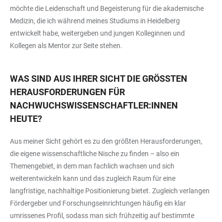
möchte die Leidenschaft und Begeisterung für die akademische
Medizin, die ich während meines Studiums in Heidelberg
entwickelt habe, weitergeben und jungen Kolleginnen und
Kollegen als Mentor zur Seite stehen.
WAS SIND AUS IHRER SICHT DIE GRÖSSTEN H
ERAUSFORDERUNGEN FÜR N
ACHWUCHSWISSENSCHAFTLER:INNEN H
EUTE?
Aus meiner Sicht gehört es zu den größten Herausforderungen,
die eigene wissenschaftliche Nische zu finden – also ein
Themengebiet, in dem man fachlich wachsen und sich
weiterentwickeln kann und das zugleich Raum für eine
langfristige, nachhaltige Positionierung bietet. Zugleich verlangen
Fördergeber und Forschungseinrichtungen häufig ein klar
umrissenes Profil, sodass man sich frühzeitig auf bestimmte