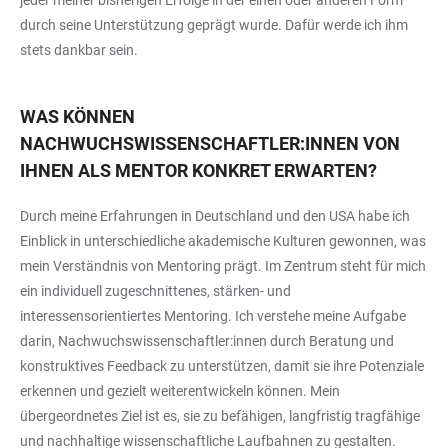
durch seine Unterstützung geprägt wurde. Dafür werde ich ihm
stets dankbar sein.
WAS KÖNNEN
NACHWUCHSWISSENSCHAFTLER:INNEN VON
IHNEN ALS MENTOR KONKRET ERWARTEN?
Durch meine Erfahrungen in Deutschland und den USA habe ich
Einblick in unterschiedliche akademische Kulturen gewonnen, was
mein Verständnis von Mentoring prägt. Im Zentrum steht für mich
ein individuell zugeschnittenes, stärken- und
interessensorientiertes Mentoring. Ich verstehe meine Aufgabe
darin, Nachwuchswissenschaftler:innen durch Beratung und
konstruktives Feedback zu unterstützen, damit sie ihre Potenziale
erkennen und gezielt weiterentwickeln können. Mein
übergeordnetes Ziel ist es, sie zu befähigen, langfristig tragfähige
und nachhaltige wissenschaftliche Laufbahnen zu gestalten.