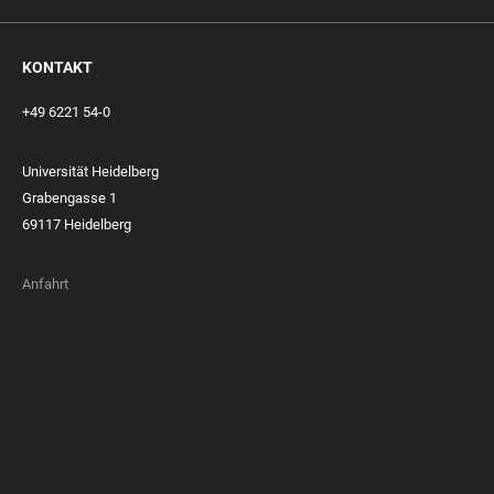
KONTAKT
+49 6221 54-0
Universität Heidelberg
Grabengasse 1
69117 Heidelberg
Anfahrt
FOOTER
MEMBERSHIPS