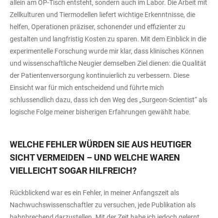
allein am OP-Tisch entsteht, sondern auch im Labor. Die Arbeit mit
Zellkulturen und Tiermodellen liefert wichtige Erkenntnisse, die
helfen, Operationen präziser, schonender und effizienter zu
gestalten und langfristig Kosten zu sparen. Mit dem Einblick in die
experimentelle Forschung wurde mir klar, dass klinisches Können
und wissenschaftliche Neugier demselben Ziel dienen: die Qualität
der Patientenversorgung kontinuierlich zu verbessern. Diese
Einsicht war für mich entscheidend und führte mich
schlussendlich dazu, dass ich den Weg des „Surgeon-Scientist“ als
logische Folge meiner bisherigen Erfahrungen gewählt habe.
WELCHE FEHLER WÜRDEN SIE AUS HEUTIGER
SICHT VERMEIDEN – UND WELCHE WAREN
VIELLEICHT SOGAR HILFREICH?
Rückblickend war es ein Fehler, in meiner Anfangszeit als
Nachwuchswissenschaftler zu versuchen, jede Publikation als
bahnbrechend darzustellen. Mit der Zeit habe ich jedoch gelernt,