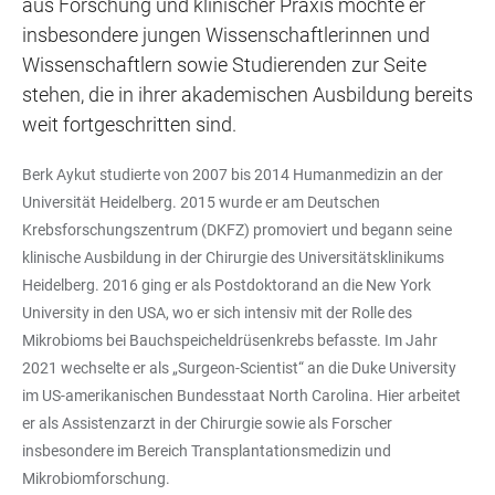
aus Forschung und klinischer Praxis möchte er
insbesondere jungen Wissenschaftlerinnen und
Wissenschaftlern sowie Studierenden zur Seite
stehen, die in ihrer akademischen Ausbildung bereits
weit fortgeschritten sind.
Berk Aykut studierte von 2007 bis 2014 Humanmedizin an der
Universität Heidelberg. 2015 wurde er am Deutschen
Krebsforschungszentrum (DKFZ) promoviert und begann seine
klinische Ausbildung in der Chirurgie des Universitätsklinikums
Heidelberg. 2016 ging er als Postdoktorand an die New York
University in den USA, wo er sich intensiv mit der Rolle des
Mikrobioms bei Bauchspeicheldrüsenkrebs befasste. Im Jahr
2021 wechselte er als „Surgeon-Scientist“ an die Duke University
im US-amerikanischen Bundesstaat North Carolina. Hier arbeitet
er als Assistenzarzt in der Chirurgie sowie als Forscher
insbesondere im Bereich Transplantationsmedizin und
Mikrobiomforschung.