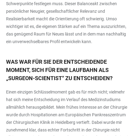
Schwerpunkte festlegen muss. Dieser Balanceakt zwischen
persönlicher Neugier, gesellschaftlicher Relevanz und
Realisierbarkeit macht die Orientierung oft schwierig. Umso
wichtiger ist es, die eigenen Stärken auf ein Thema auszurichten,
das genügend Raum für Neues lässt und in dem man nachhaltig
ein unverwechselbares Profil entwickeln kann.
WAS WAR FÜR SIE DER ENTSCHEIDENDE
MOMENT, SICH FÜR EINE LAUFBAHN ALS
„SURGEON-SCIENTIST“ ZU ENTSCHEIDEN?
Einen einzigen Schlüsselmoment gab es für mich nicht; vielmehr
hat sich meine Entscheidung im Verlauf des Medizinstudiums
allmählich herausgebildet. Mein frühes Interesse an der Chirurgie
wurde durch Hospitationen am Europäischen Pankreaszentrum
der Chirurgischen Klinik in Heidelberg vertieft. Dabei wurde mir
zunehmend klar, dass echter Fortschritt in der Chirurgie nicht