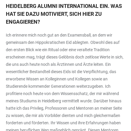
HEIDELBERG ALUMNI INTERNATIONAL EIN. WAS
HAT SIE DAZU MOTIVIERT, SICH HIER ZU
ENGAGIEREN?
Ich erinnere mich noch gut an den Examensball, an dem wir
gemeinsam den Hippokratischen Eid ablegten. Obwohl dies auf
den ersten Blick wie ein Ritual oder eine veraltete Tradition
erscheinen mag, trägt dieses Gelöbnis doch zeitlose Werte in sich,
die uns auch heute noch als Ärztinnen und Ärzte leiten. Ein
wesentlicher Bestandteil dieses Eids ist die Verpflichtung, das
erworbene Wissen an Kolleginnen und Kollegen sowie an
Studierende kommender Generationen weiterzugeben. Ich
profitiere noch heute von dem Wissensschatz, der mir während
meines Studiums in Heidelberg vermittelt wurde. Darüber hinaus
hatte ich das Privileg, Professoren und Mentoren an meiner Seite
zu wissen, die mir als Vorbilder dienten und mich gleichermaßen
forderten und förderten. Ihr Wissen und ihre Erfahrungen haben
meinen beruflichen Weg maßgeblich geprägt. Diesen Mentoren