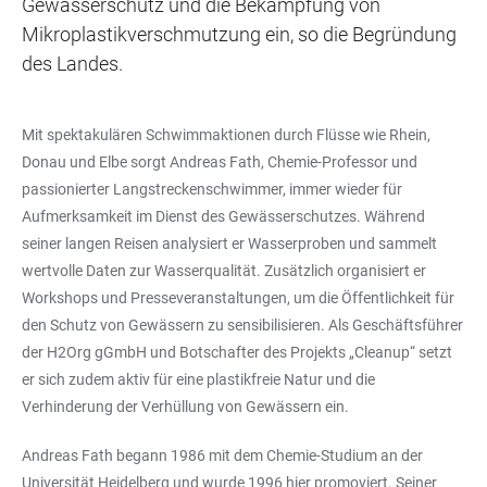
Gewässerschutz und die Bekämpfung von
Mikroplastikverschmutzung ein, so die Begründung
des Landes.
Mit spektakulären Schwimmaktionen durch Flüsse wie Rhein,
Donau und Elbe sorgt Andreas Fath, Chemie-Professor und
passionierter Langstreckenschwimmer, immer wieder für
Aufmerksamkeit im Dienst des Gewässerschutzes. Während
seiner langen Reisen analysiert er Wasserproben und sammelt
wertvolle Daten zur Wasserqualität. Zusätzlich organisiert er
Workshops und Presseveranstaltungen, um die Öffentlichkeit für
den Schutz von Gewässern zu sensibilisieren. Als Geschäftsführer
der H2Org gGmbH und Botschafter des Projekts „Cleanup“ setzt
er sich zudem aktiv für eine plastikfreie Natur und die
Verhinderung der Verhüllung von Gewässern ein.
Andreas Fath begann 1986 mit dem Chemie-Studium an der
Universität Heidelberg und wurde 1996 hier promoviert. Seiner