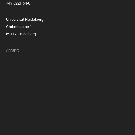
+49 6221 54-0
Universität Heidelberg
Grabengasse 1
69117 Heidelberg
Anfahrt
FOOTER
MEMBERSHIPS