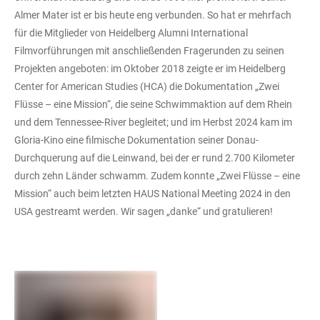
Almer Mater ist er bis heute eng verbunden. So hat er mehrfach
für die Mitglieder von Heidelberg Alumni International
Filmvorführungen mit anschließenden Fragerunden zu seinen
Projekten angeboten: im Oktober 2018 zeigte er im Heidelberg
Center for American Studies (HCA) die Dokumentation „Zwei
Flüsse – eine Mission“, die seine Schwimmaktion auf dem Rhein
und dem Tennessee-River begleitet; und im Herbst 2024 kam im
Gloria-Kino eine filmische Dokumentation seiner Donau-
Durchquerung auf die Leinwand, bei der er rund 2.700 Kilometer
durch zehn Länder schwamm. Zudem konnte „Zwei Flüsse – eine
Mission“ auch beim letzten HAUS National Meeting 2024 in den
USA gestreamt werden. Wir sagen „danke“ und gratulieren!